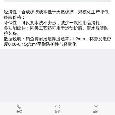
‌经济性‌：合成橡胶成本低于天然橡胶，规模化生产降低
终端价格；
‌环保性‌：可反复水洗不变形，减少一次性用品消耗；
‌多功能延伸‌：同类工艺还可用于运动护膝、潜水服等防
护装备。
数据说明：钓鱼裤耐磨层厚度通常≥1.2mm，杯套发泡密
度0.08-0.15g/cm³平衡防护性与轻量化
电话
短信
邮件