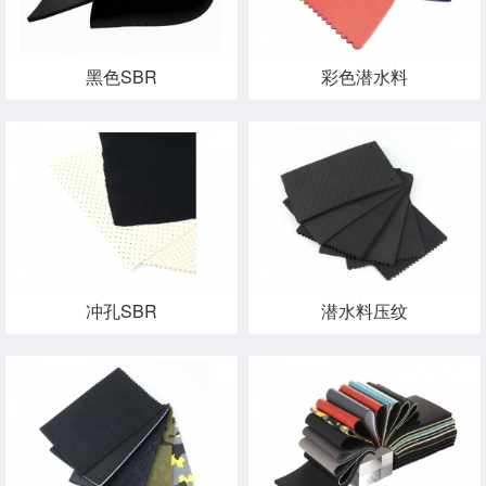
黑色SBR
彩色潜水料
冲孔SBR
潜水料压纹