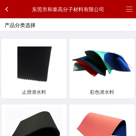
东莞市和泰高分子材料有限公司
产品分类选择
止滑潜水料
彩色潜水料