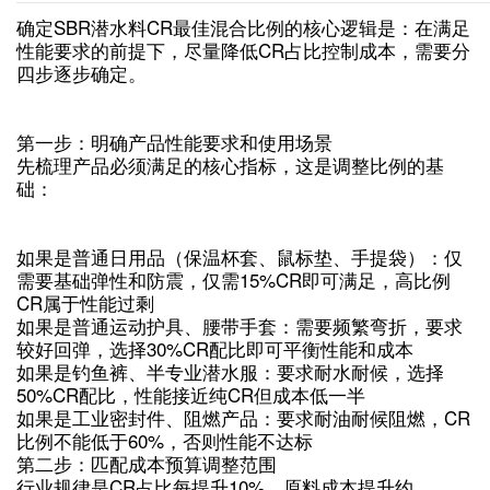
‌确定SBR潜水料CR最佳混合比例的核心逻辑是：在满足
性能要求的前提下，尽量降低CR占比控制成本，需要分
四步逐步确定。‌
第一步：明确产品性能要求和使用场景
先梳理产品必须满足的核心指标，这是调整比例的基
础：
如果是‌普通日用品‌（保温杯套、鼠标垫、手提袋）：仅
需要基础弹性和防震，仅需15%CR即可满足，高比例
CR属于性能过剩
如果是‌普通运动护具、腰带手套‌：需要频繁弯折，要求
较好回弹，选择30%CR配比即可平衡性能和成本
如果是‌钓鱼裤、半专业潜水服‌：要求耐水耐候，选择
50%CR配比，性能接近纯CR但成本低一半
如果是‌工业密封件、阻燃产品‌：要求耐油耐候阻燃，CR
比例不能低于60%，否则性能不达标
第二步：匹配成本预算调整范围
行业规律是CR占比每提升10%，原料成本提升约