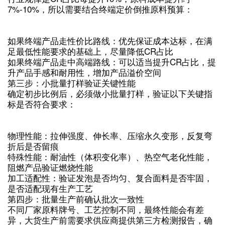
7%-10%，所以需要结合终端定价倒推原料预算：
如果终端产品走性价比路线：优先保证成本达标，在满
足最低性能要求的基础上，尽量降低CR占比
如果终端产品走中高端路线：可以适当提升CR占比，提
升产品手感和耐用性，增加产品溢价空间
第三步：小批量打样验证关键性能
确定初步比例后，必须做小批量打样，验证以下关键指
标是否符合要求：
物理性能：拉伸强度、伸长率、压缩永久变形，反复弯
折后是否留痕
特殊性能：耐油性（体积变化率）、热空气老化性能，
阻燃产品验证燃烧性能
加工适配性：验证发泡是否均匀、复合面料是否牢固，
是否适配现有生产工艺
第四步：批量生产前确认批次一致性
不同厂家原料牌号、工艺控制不同，最终性能会有差
异，大货生产前需要求供应商提供第三方检测报告，确