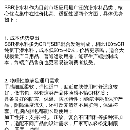
SBR潜水料作为目前市场应用最广泛的潜水料品类，核
心优点集中在‌性价比高、适配性强‌两个方面，具体优势
如下：
1. 成本优势突出
SBR潜水料多为CR与SBR混合发泡制成，相比100%CR
纯氯丁潜水料，成本低20%-40%，价格更亲民，适合大
规模量产日用品、普通运动用品，能帮生产端控制成
本，终端产品售价也更容易被消费者接受。
2. 物理性能满足通用需求
手感细腻柔软，弹性适中，贴近皮肤使用时舒适度较
好，做书包、杯套这类产品体验感不输CR材质；
具备良好的防震、保温、防水特性：能缓冲碰撞保护产
品，阻隔温度流失，还可反复清洗不易脏污，保温杯
套、电脑内胆包都能长期使用；
加工性好：支持冲孔、压纹、复合不同面料等多种深加
工，适配不同产品的设计需求，厂家可以轻松定制颜
色、厚度、功能。